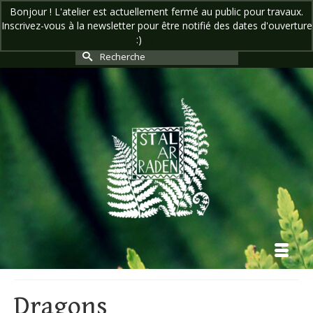
Bonjour ! L'atelier est actuellement fermé au public pour travaux.
Inscrivez-vous à la newsletter pour être notifié des dates d'ouverture
Votre panier
-
0,00
€
:)
Ignorer
Rechercher :
Dragons