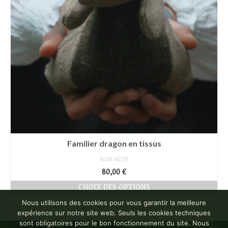
Familier dragon en tissus
NON NOTÉ
80,00
€
CHOIX DES OPTIONS
Ce
Nous utilisons des cookies pour vous garantir la meilleure
produit
expérience sur notre site web. Seuls les cookies techniques
a
sont obligatoires pour le bon fonctionnement du site. Nous