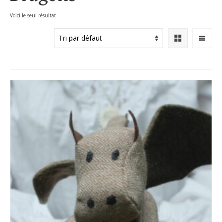
Voici le seul résultat
Accueil
»
Dragons