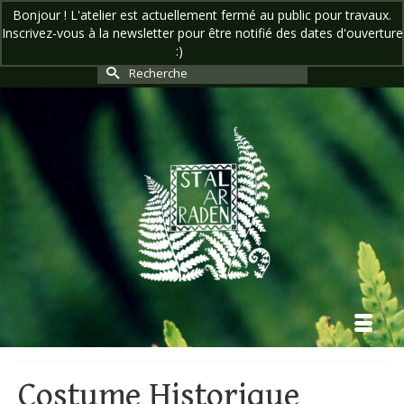
Bonjour ! L'atelier est actuellement fermé au public pour travaux.
Inscrivez-vous à la newsletter pour être notifié des dates d'ouverture
Votre panier
-
0,00
€
:)
Ignorer
Rechercher :
Costume Historique