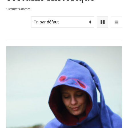
3 résultats affichés
Accueil
»
Boutique
»
Vêtements et accessoires
»
Costume Historique