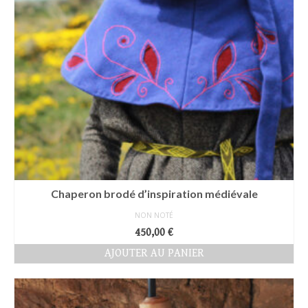
Chaperon brodé d’inspiration médiévale
NON NOTÉ
450,00
€
AJOUTER AU PANIER