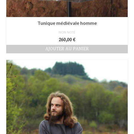
Tunique médiévale homme
NON NOTÉ
260,00
€
AJOUTER AU PANIER