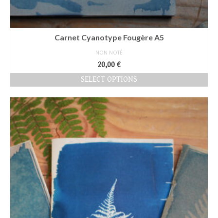
Carnet Cyanotype Fougère A5
NON NOTÉ
20,00
€
SELECT OPTIONS