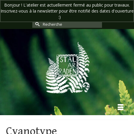
Bonjour ! L'atelier est actuellement fermé au public pour travaux.
Inscrivez-vous à la newsletter pour être notifié des dates d'ouverture
Votre panier
-
0,00
€
:)
Ignorer
Rechercher :
Cyanotype