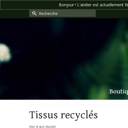
Bonjour ! L'atelier est actuellement f
Rechercher :
Bouti
Tissus recyclés
Voici le seul résultat