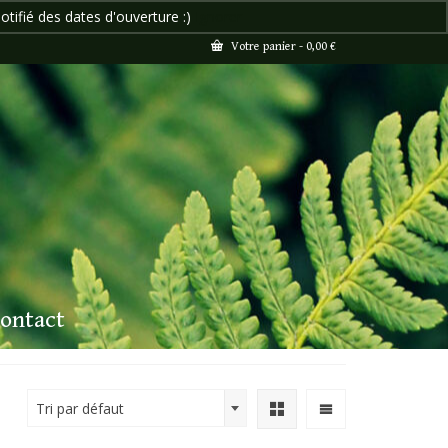
otifié des dates d'ouverture :)
Ignorer
Votre panier
-
0,00
€
ontact
Tri par défaut