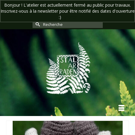
Bonjour ! L'atelier est actuellement fermé au public pour travaux.
Inscrivez-vous à la newsletter pour être notifié des dates d'ouverture
Votre panier
-
0,00
€
:)
Ignorer
Rechercher :