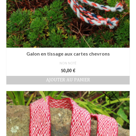
Galon en tissage aux cartes chevrons
NON NOTÉ
50,00
€
AJOUTER AU PANIER