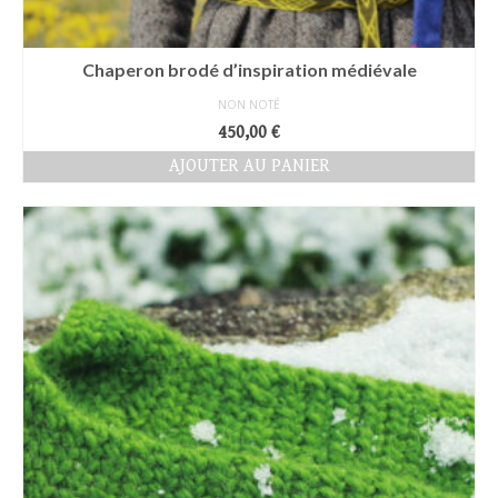
Chaperon brodé d’inspiration médiévale
NON NOTÉ
450,00
€
AJOUTER AU PANIER