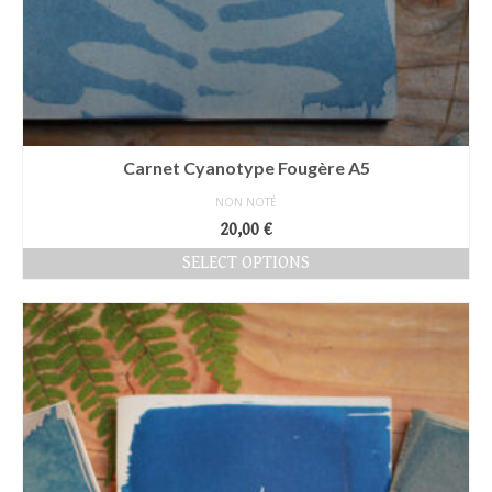
Carnet Cyanotype Fougère A5
NON NOTÉ
20,00
€
SELECT OPTIONS