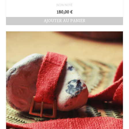
NON NOTÉ
180,00
€
AJOUTER AU PANIER