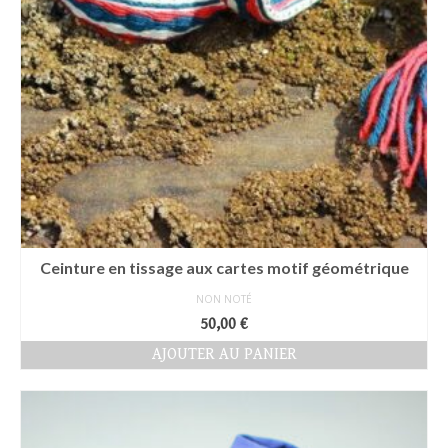
Ceinture en tissage aux cartes motif géométrique
NON NOTÉ
50,00
€
AJOUTER AU PANIER