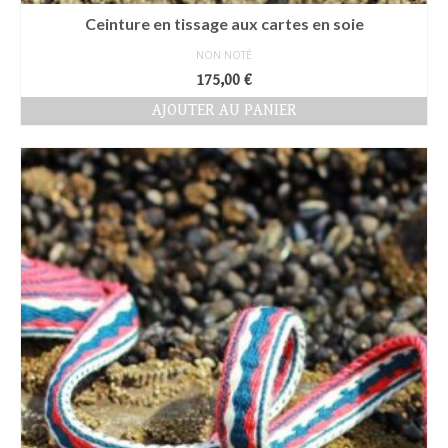
Ceinture en tissage aux cartes en soie
NON NOTÉ
175,00
€
AJOUTER AU PANIER