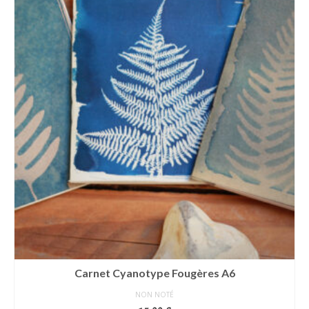
Carnet Cyanotype Fougères A6
NON NOTÉ