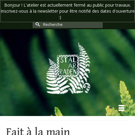
Bonjour ! L'atelier est actuellement fermé au public pour travaux.
Inscrivez-vous à la newsletter pour être notifié des dates d'ouverture
Votre panier
-
0,00
€
:)
Ignorer
Rechercher :
Fait à la main