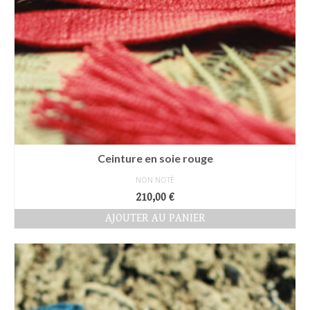
Ceinture en soie rouge
NON NOTÉ
210,00
€
AJOUTER AU PANIER