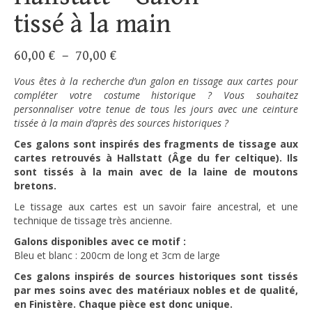
tissé à la main
Plage
60,00
€
–
70,00
€
de
Vous êtes à la recherche d’un galon en tissage aux cartes pour
prix :
compléter votre costume historique ? Vous souhaitez
60,00 €
personnaliser votre tenue de tous les jours avec une ceinture
à
tissée à la main d’après des sources historiques ?
70,00 €
Ces galons sont inspirés des fragments de tissage aux
cartes retrouvés à Hallstatt (Âge du fer celtique). Ils
sont tissés à la main avec de la laine de moutons
bretons.
Le tissage aux cartes est un savoir faire ancestral, et une
technique de tissage très ancienne.
Galons disponibles avec ce motif :
Bleu et blanc : 200cm de long et 3cm de large
Ces galons inspirés de sources historiques sont tissés
par mes soins avec des matériaux nobles et de qualité,
en Finistère. Chaque pièce est donc unique.