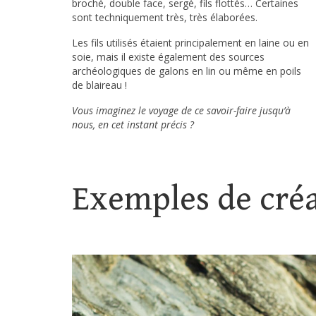
broché, double face, sergé, fils flottés… Certaines
sont techniquement très, très élaborées.
Les fils utilisés étaient principalement en laine ou en
soie, mais il existe également des sources
archéologiques de galons en lin ou même en poils
de blaireau !
Vous imaginez le voyage de ce savoir-faire jusqu’à
nous, en cet instant précis ?
Exemples de cré