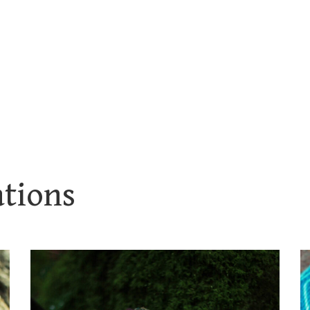
ations