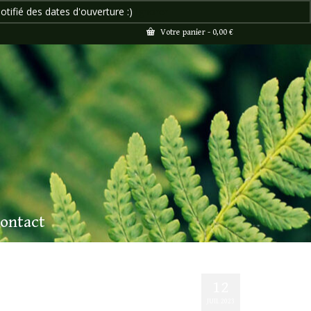
otifié des dates d'ouverture :)
Ignorer
Votre panier
-
0,00
€
ontact
12
JUIL 2023