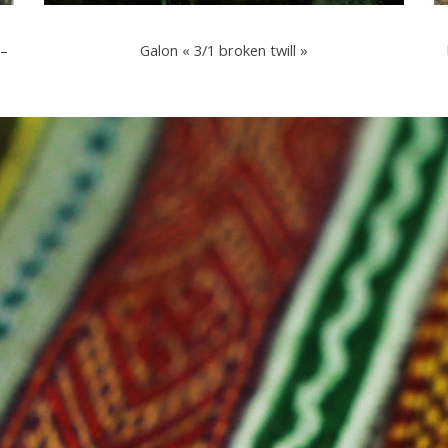
 –
Galon « 3/1 broken twill »