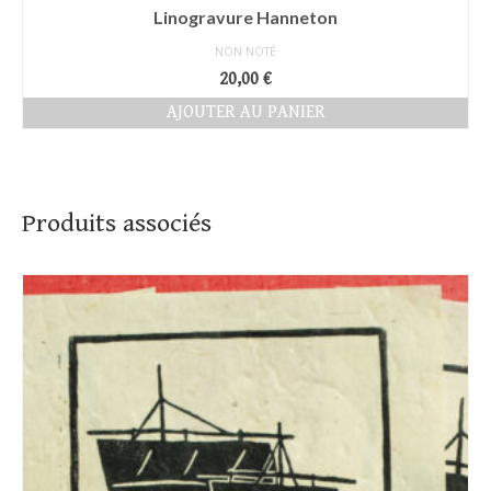
Linogravure Hanneton
NON NOTÉ
20,00
€
AJOUTER AU PANIER
Produits associés