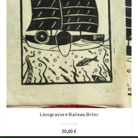
Linogravure Bateau Brioc
NON NOTÉ
30,00
€