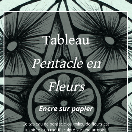
Tableau
Pentacle en
Fleurs
Encre sur papier
Ce tableau de pentacle ou milieu de fleurs est
inspirée d’un motif sculpté sur une armoire