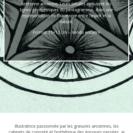
bretonne ancienne. Leurs pétales épousent les
lignes géométriques du pentagramme, dans une
représentation de l’harmonie entre l’esprit et la
nature.
Format 15×13 cm – Vendu encadré
Illustratrice passionnée par les gravures anciennes, les
cabinets de curiosité et l’esthétique des époques passées, je