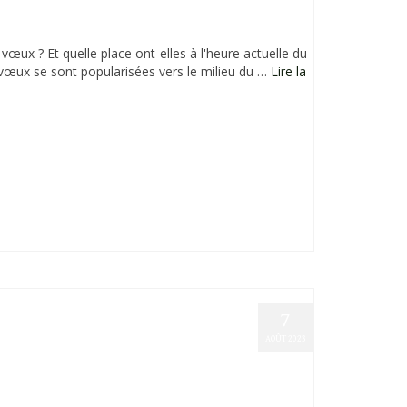
vœux ? Et quelle place ont-elles à l'heure actuelle du
vœux se sont popularisées vers le milieu du …
Lire la
7
AOÛT 2023