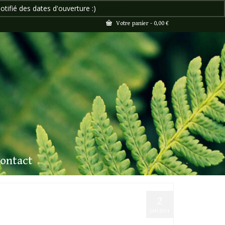
otifié des dates d'ouverture :)
Ignorer
Votre panier
-
0,00
€
ontact
2
JAN 2024