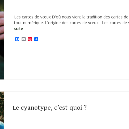
Posté dans :
Art
,
Cyanotype
,
Plaisirs d'hiver
|
Les cartes de vœux D'où nous vient la tradition des cartes de 
tout numérique. L'origine des cartes de vœux Les cartes de 
suite
Facebook
Email
Pinterest
Partager
Hiver
,
Sources historiques
,
stal ar raden
Le cyanotype, c’est quoi ?
Posté dans :
Art
,
Cyanotype
,
Ode à la nature
|