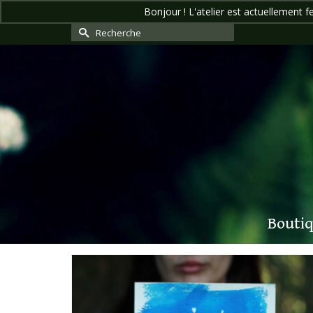
Bonjour ! L'atelier est actuellement f
Rechercher :
Bouti